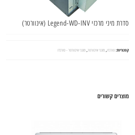
סדרת מיני מרכזי Legend-WD-INV (אינוורטר)
קטגוריות:
,
,
טורנדו
מזגני אינוורטר
מזגני אינוורטר - טורנדו
מוצרים קשורים