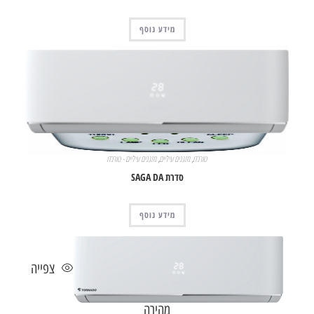
מידע נוסף
צפייה מהירה
טורנדו
,
מזגנים עיליים
,
מזגנים עיליים - טורנדו
סדרת SAGA DA
מידע נוסף
צפייה
מהירה