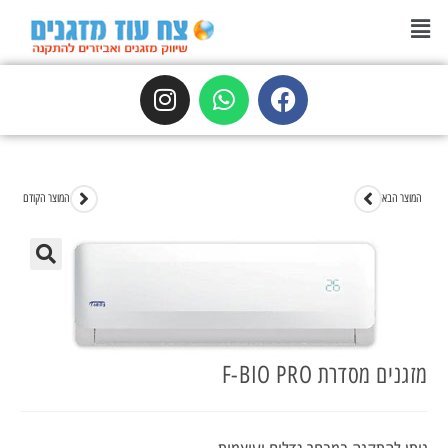
המוצר הבא
המוצר הקודם
🔍
מזגנים מסדרת F-BIO PRO