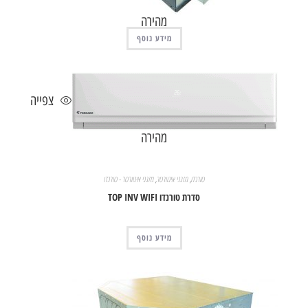
מהירה
מידע נוסף
צפייה
מהירה
טורנדו
,
מזגני אינוורטר
,
מזגני אינוורטר - טורנדו
סדרת טורנדו TOP INV WIFI
מידע נוסף