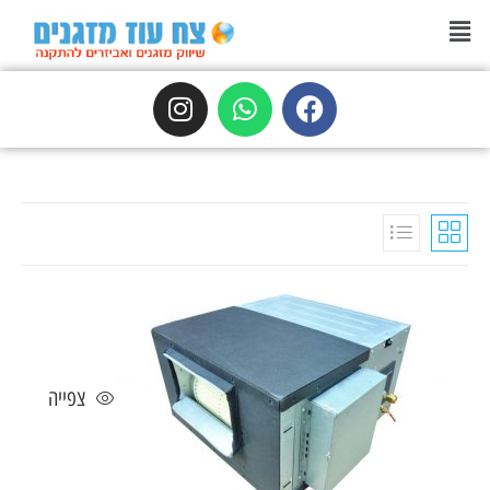
צפייה
טורנדו
,
מזגני אינוורטר
,
מזגני אינוורטר - טורנדו
סדרת מיני מרכזי Legend-WD-INV (אינוורטר)